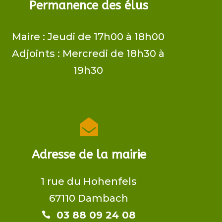
Permanence des élus
Maire ​: Jeudi de 17h00 à 18h00
Adjoints​ : Mercredi de 18h30 à
19h30

Adresse de la mairie
1 rue du Hohenfels
67110 Dambach
03 88 09 24 08​​
