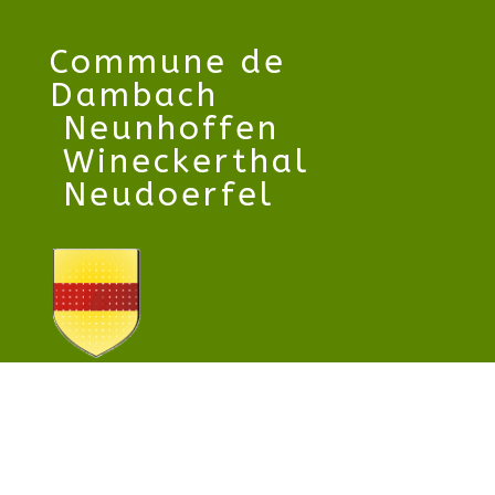
Commune
de
Dambach
Neunhoffen
Wineckerthal
Neudoerfel