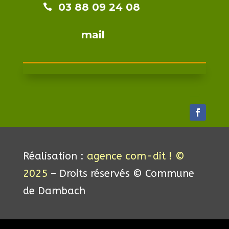
03 88 09 24 08​​

mail
Réalisation :
agence com-dit ! ©
2025
– Droits réservés © Commune
de Dambach