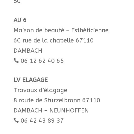
50​
AU 6
Maison de beauté – Esthéticienne
6C rue de la chapelle 67110
DAMBACH
06 12 62 40 65​

LV ELAGAGE
Travaux d’élagage
8 route de Sturzelbronn 67110
DAMBACH – NEUNHOFFEN
06 42 43 89 37
