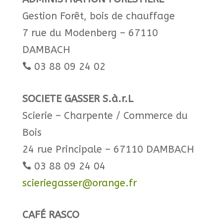
Gestion Forêt, bois de chauffage
7 rue du Modenberg – 67110
DAMBACH
03 88 09 24 02

SOCIETE GASSER S.à.r.L
Scierie – Charpente / Commerce du
Bois
24 rue Principale – 67110 DAMBACH
03 88 09 24 04

scieriegasser@orange.fr
CAFÉ RASCO