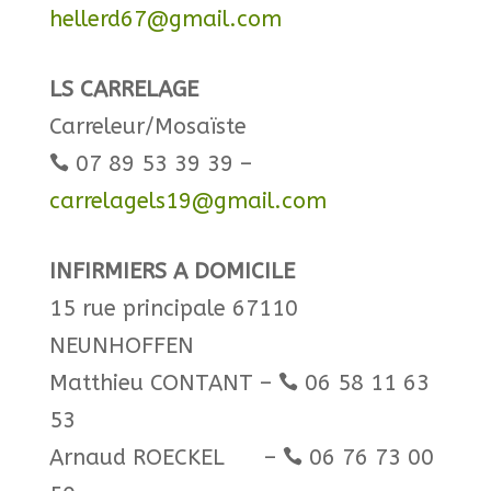
hellerd67@gmail.com
​LS CARRELAGE
Carreleur/Mosaïste
07 89 53 39 39 –

carrelagels19@gmail.com
​INFIRMIERS A DOMICILE
15 rue principale 67110
NEUNHOFFEN
Matthieu CONTANT –
06 58 11 63

53
Arnaud ROECKEL –
06 76 73 00
