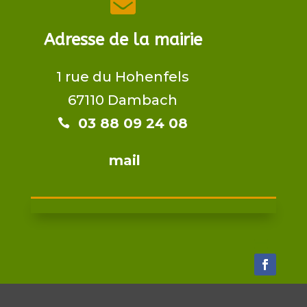

Adresse de la mairie
1 rue du Hohenfels
67110 Dambach
03 88 09 24 08​​

mail