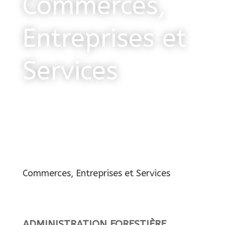
Commerces,
Entreprises et
Services
Commerces, Entreprises et Services
ADMINISTRATION FORESTIÈRE