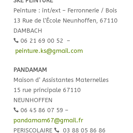
​SKE PEINTURE
Peinture : int/ext – Ferronnerie / Bois
13 Rue de l’École Neunhoffen, 67110
DAMBACH
06 21 69 00 52 –

peinture.ks@gmail.com
PANDAMAM
Maison d’ Assistantes Maternelles
15 rue principale 67110
NEUNHOFFEN
06 45 86 07 59 –

pandamam67@gmail.fr
​PERISCOLAIRE
03 88 05 86 86
