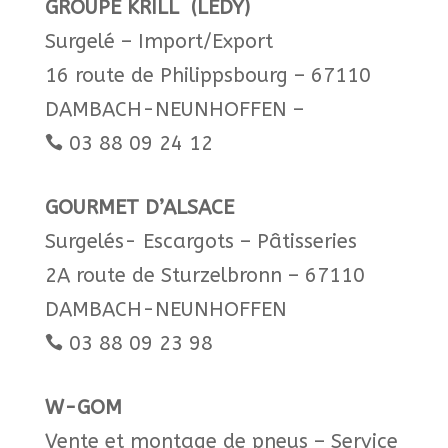
GROUPE KRILL (LEDY)
Surgelé – Import/Export
16 route de Philippsbourg – 67110
DAMBACH-NEUNHOFFEN –
03 88 09 24 12

GOURMET D’ALSACE
Surgelés- Escargots – Pâtisseries
2A route de Sturzelbronn – 67110
DAMBACH-NEUNHOFFEN
03 88 09 23 98​​

W-GOM
Vente et montage de pneus – Service