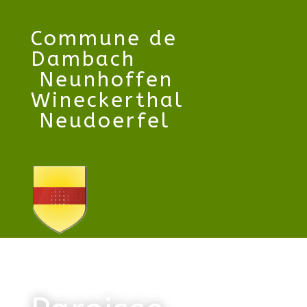
Commune
de
Dambach
Neunhoffen
Wineckerthal
Neudoerfel