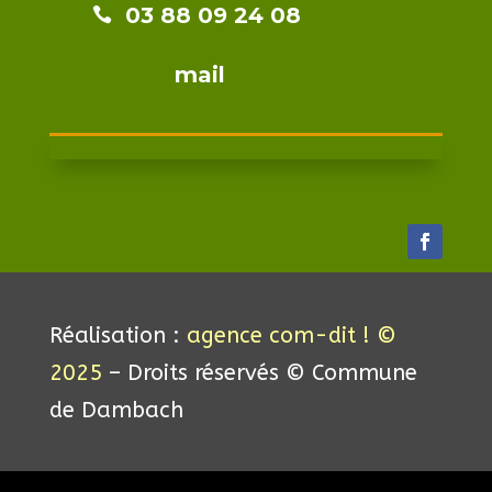
03 88 09 24 08​​

mail
Réalisation :
agence com-dit ! ©
2025
– Droits réservés © Commune
de Dambach