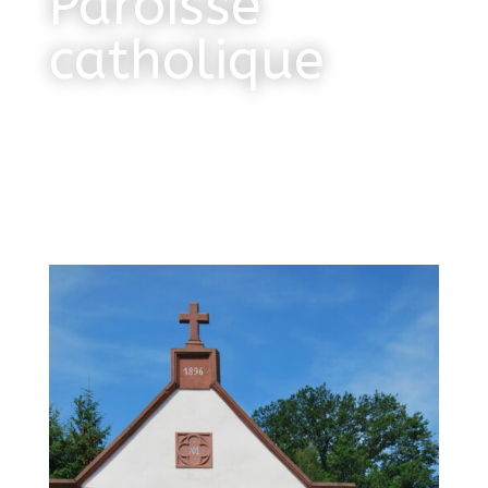
Paroisse
catholique