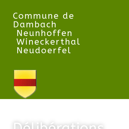
Commune
de
Dambach
Neunhoffen
Wineckerthal
Neudoerfel
Délibérations