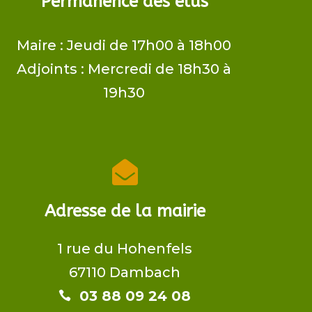
Permanence des élus
Maire ​: Jeudi de 17h00 à 18h00
Adjoints​ : Mercredi de 18h30 à
19h30

Adresse de la mairie
1 rue du Hohenfels
67110 Dambach
03 88 09 24 08​​
