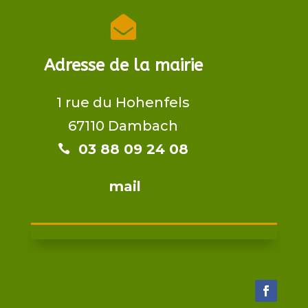

Adresse de la mairie
1 rue du Hohenfels
67110 Dambach
03 88 09 24 08​​

mail