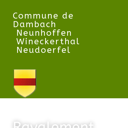
Commune
de
Dambach
Neunhoffen
Wineckerthal
Neudoerfel
Ravalement