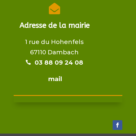

Adresse de la mairie
1 rue du Hohenfels
67110 Dambach
03 88 09 24 08​​

mail