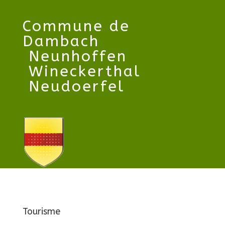
Commune
de
Dambach
Neunhoffen
Wineckerthal
Neudoerfel
Tourisme