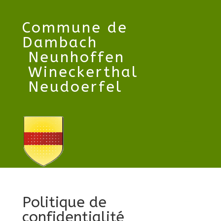
Commune
de
Dambach
Neunhoffen
Wineckerthal
Neudoerfel
Politique de
confidentialité