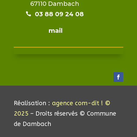
67110 Dambach
03 88 09 24 08​​

mail
Réalisation :
agence com-dit ! ©
2025
– Droits réservés © Commune
de Dambach