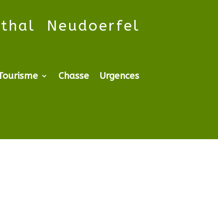
rthal Neudoerfel
Tourisme
Chasse
Urgences