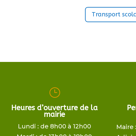
Transport scola
}
Heures d’ouverture de la
Pe
mairie
Lundi : de 8h00 à 12h00
Maire 