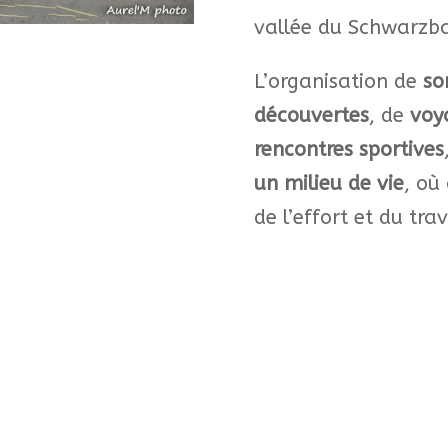
vallée du Schwarzb
L’organisation de
so
découvertes
, de
voy
rencontres sportives
un milieu de vie
, où
de l’effort et du trav