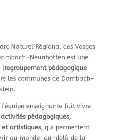
arc Naturel Régional des Vosges
ambach-Neunhoffen est une
 (
regroupement pédagogique
tre les communes de Dambach-
tein.​
’équipe enseignante fait vivre
s
activités pédagogiques,
 et artistiques
, qui permettent
vrir au monde, au-delà de la