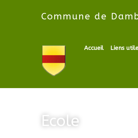
Commune
de Dam
Accueil
Liens util
Ecole