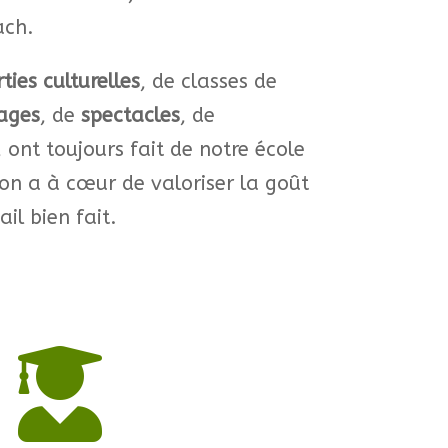
ach.
rties culturelles
, de classes de
ages
, de
spectacles
, de
, ont toujours fait de notre école
 on a à cœur de valoriser la goût
ail bien fait.
