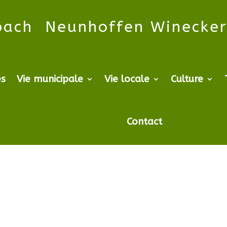
bach
Neunhoffen
Winecke
es
Vie municipale
Vie locale
Culture
Contact