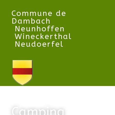
Commune
de
Dambach
Neunhoffen
Wineckerthal
Neudoerfel
Camping