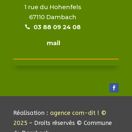
1 rue du Hohenfels
67110 Dambach
03 88 09 24 08​​

mail
Réalisation :
agence com-dit ! ©
2025
– Droits réservés © Commune