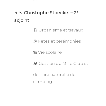
👨‍🔧 Christophe Stoeckel – 2ᵉ
adjoint
🏗️ Urbanisme et travaux
🎉 Fêtes et cérémonies
🎒 Vie scolaire
🏕️ Gestion du Mille Club et
de l’aire naturelle de
camping