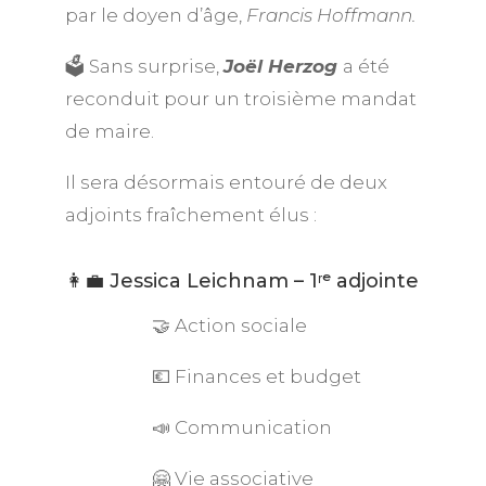
par le doyen d’âge,
Francis Hoffmann.
🗳️ Sans surprise,
Joël Herzog
a été
reconduit pour un troisième mandat
de maire.
Il sera désormais entouré de deux
adjoints fraîchement élus :
👩‍💼 Jessica Leichnam – 1ʳᵉ adjointe
🤝 Action sociale
💶 Finances et budget
📣 Communication
🤗 Vie associative