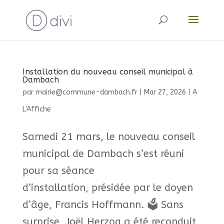
Installation du nouveau conseil municipal à
Dambach
par
mairie@commune-dambach.fr
|
Mar 27, 2026
|
A
L'Affiche
Samedi 21 mars, le nouveau conseil
municipal de Dambach s’est réuni
pour sa séance
d’installation, présidée par le doyen
d’âge, Francis Hoffmann. 🗳️ Sans
surprise, Joël Herzog a été reconduit